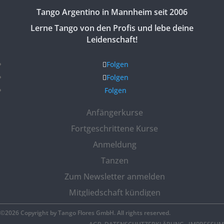
Tango Argentino in Mannheim seit 2006
Lerne Tango von den Profis und lebe deine
Leidenschaft!
Folgen
Folgen
Folgen
Anfängerkurse
Fortgeschrittene Kurse
Anmeldung
Tanzen
Zum Newsletter anmelden
Mitgliedschaft kündigen
©2026 Copyright by Tango Flores GmbH. All rights reserved.