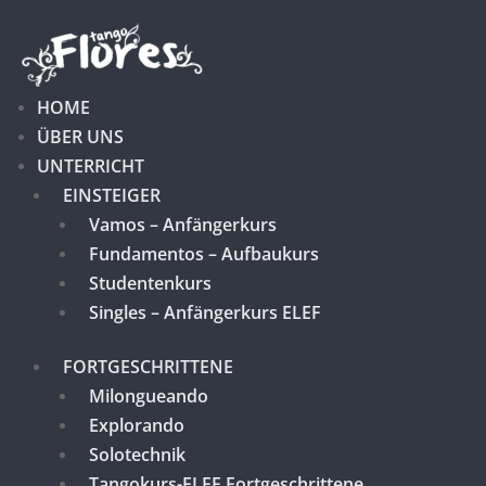
HOME
ÜBER UNS
UNTERRICHT
EINSTEIGER
Vamos – Anfängerkurs
Fundamentos – Aufbaukurs
Studentenkurs
Singles – Anfängerkurs ELEF
FORTGESCHRITTENE
Milongueando
Explorando
Solotechnik
Tangokurs-ELEF Fortgeschrittene