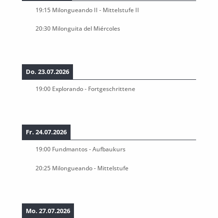
19:15
Milongueando II - Mittelstufe II
20:30
Milonguita del Miércoles
Do. 23.07.2026
19:00
Explorando - Fortgeschrittene
Fr. 24.07.2026
19:00
Fundmantos - Aufbaukurs
20:25
Milongueando - Mittelstufe
Mo. 27.07.2026