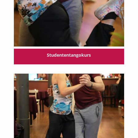
Studententangokurs