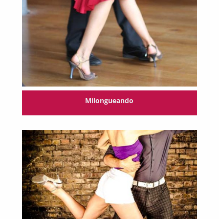
Milongueando