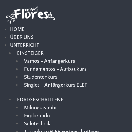
HOME
ÜBER UNS
UNTERRICHT
EINSTEIGER
Vamos – Anfängerkurs
Fundamentos – Aufbaukurs
Studentenkurs
Singles – Anfängerkurs ELEF
FORTGESCHRITTENE
Milongueando
Explorando
Solotechnik
Tangokurs-ELEF Fortgeschrittene