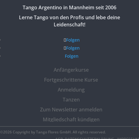
Tango Argentino in Mannheim seit 2006
Lerne Tango von den Profis und lebe deine
Leidenschaft!
Folgen
Folgen
Folgen
Anfängerkurse
Fortgeschrittene Kurse
Anmeldung
Tanzen
Zum Newsletter anmelden
Mitgliedschaft kündigen
©2026 Copyright by Tango Flores GmbH. All rights reserved.