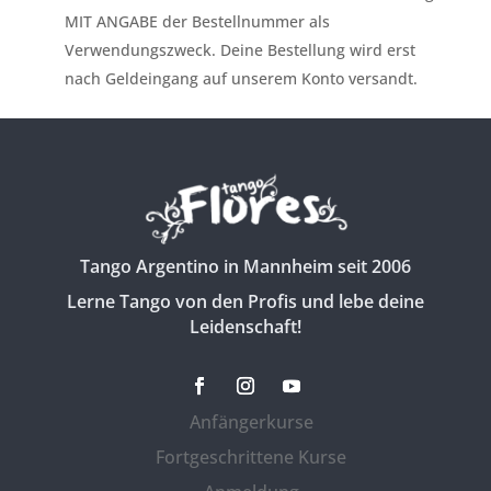
MIT ANGABE der Bestellnummer als
Verwendungszweck. Deine Bestellung wird erst
nach Geldeingang auf unserem Konto versandt.
Tango Argentino in Mannheim seit 2006
Lerne Tango von den Profis und lebe deine
Leidenschaft!
Anfängerkurse
Fortgeschrittene Kurse