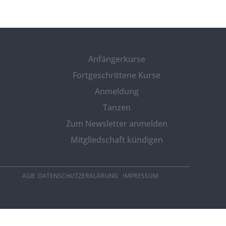
Anfängerkurse
Fortgeschrittene Kurse
Anmeldung
Tanzen
Zum Newsletter anmelden
Mitgliedschaft kündigen
AGB
DATENSCHUTZERKLÄRUNG
IMPRESSUM