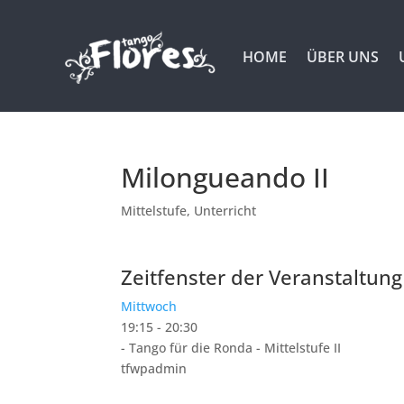
HOME
ÜBER UNS
Milongueando II
Mittelstufe
,
Unterricht
Zeitfenster der Veranstaltung
Mittwoch
19:15
-
20:30
- Tango für die Ronda - Mittelstufe II
tfwpadmin