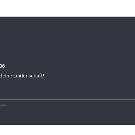
06
deine Leidenschaft!
rved.