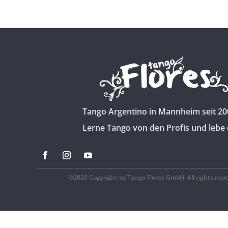
Tango Argentino in Mannheim seit 20
Lerne Tango von den Profis und lebe 
©2026 Copyright by Tango Flores GmbH. All rights rese