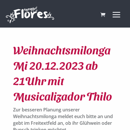
Weihnachtsmilonga
Mi 20.12.2023 ab
21Uhr mit
Musicalizador Thilo
Zur besseren Planung unserer
Weihnachtsmilonga meldet euch bitte an und
gebt im Freitextfeld an, ob ihr Glühwein oder
Punsch trinken möchtet.