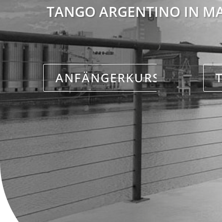
TANGO ARGENTINO IN M
ANFÄNGERKURSE