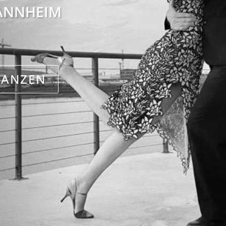
ANNHEIM
TANZEN