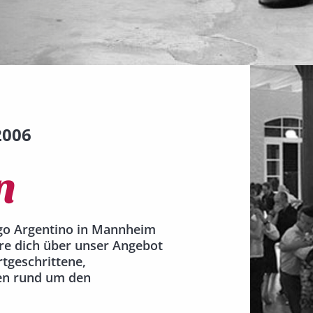
2006
n
ngo Argentino in Mannheim
re dich über unser Angebot
rtgeschrittene,
ten rund um den