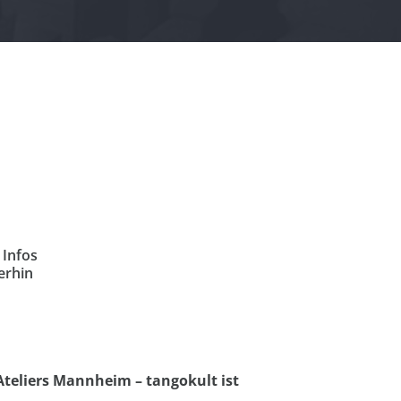
 Infos
erhin
Ateliers Mannheim – tangokult ist