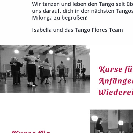
Wir tanzen und leben den Tango seit üb
uns darauf, dich in der nächsten Tango
Milonga zu begrüßen!
Isabella und das Tango Flores Team
Kurse fü
Anfänge
Wiederei