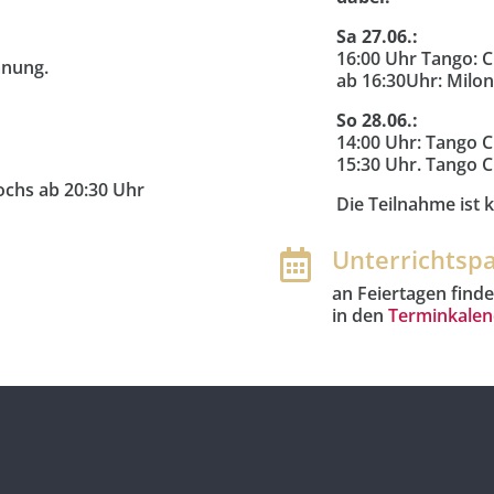
Sa 27.06.:
16:00 Uhr Tango: C
anung.
ab 16:30Uhr: Milo
So 28.06.:
14:00 Uhr: Tango C
15:30 Uhr. Tango C
ochs ab 20:30 Uhr
Die Teilnahme ist 
Unterrichtsp

an Feiertagen findet
in den
Terminkale