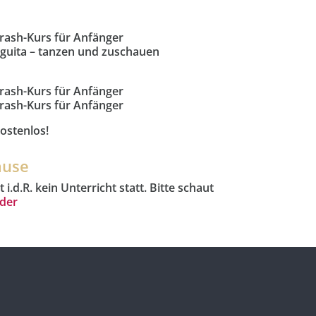
rash-Kurs für Anfänger
nguita – tanzen und zuschauen
rash-Kurs für Anfänger
rash-Kurs für Anfänger
kostenlos!
ause
 i.d.R. kein Unterricht statt. Bitte schaut
nder