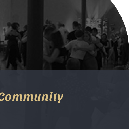
 Community