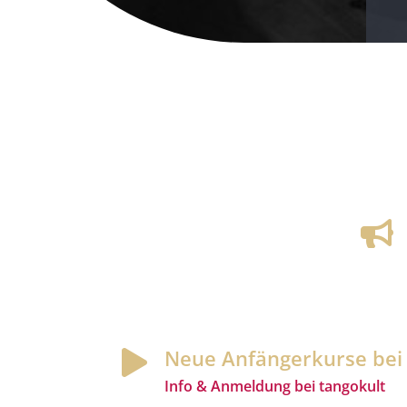

Neue Anfängerkurse bei

Info & Anmeldung bei tangokult