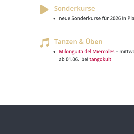
Sonderkurse

neue Sonderkurse für 2026 in Pl
Tanzen & Üben

Milonguita del Miercoles
– mittw
ab 01.06. bei
tangokult