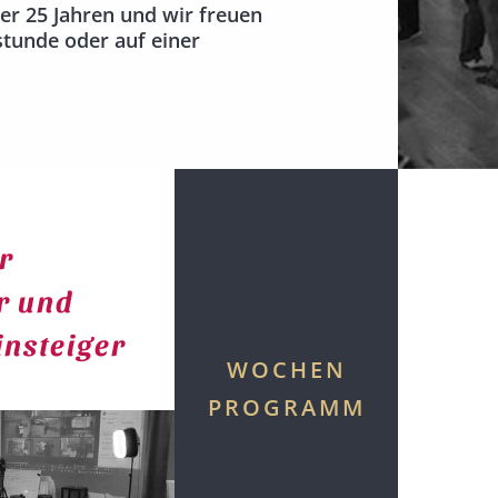
er 25 Jahren und wir freuen
stunde oder auf einer
r
r und
nsteiger
WOCHEN
PROGRAMM