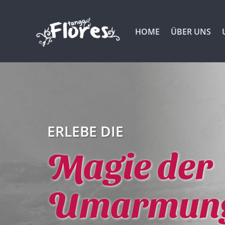
HOME
ÜBER UNS
ERLEBE DIE
Magie der
Umarmun