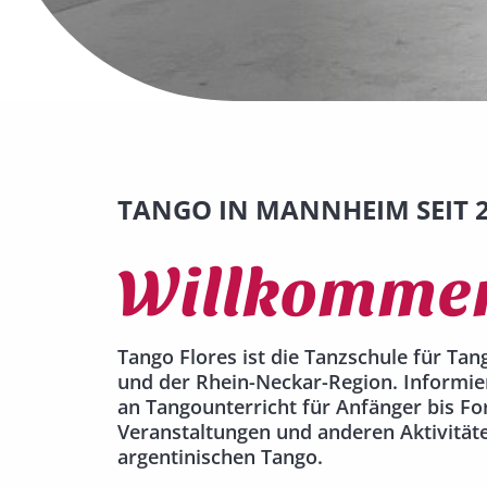
TANGO IN MANNHEIM SEIT 
Willkomme
Tango Flores ist die Tanzschule für Ta
und der Rhein-Neckar-Region. Informie
an Tangounterricht für Anfänger bis Fo
Veranstaltungen und anderen Aktivitä
argentinischen Tango.