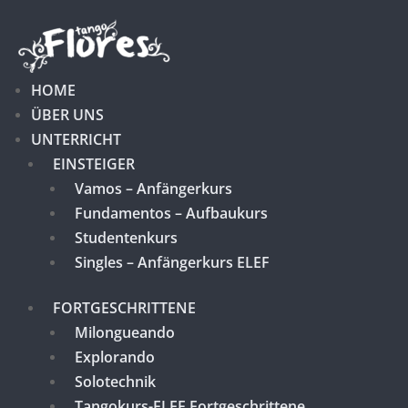
HOME
ÜBER UNS
UNTERRICHT
EINSTEIGER
Vamos – Anfängerkurs
Fundamentos – Aufbaukurs
Studentenkurs
Singles – Anfängerkurs ELEF
FORTGESCHRITTENE
Milongueando
Explorando
Solotechnik
Tangokurs-ELEF Fortgeschrittene