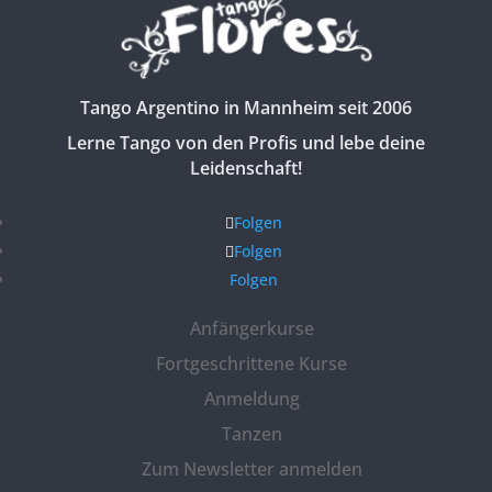
Tango Argentino in Mannheim seit 2006
Lerne Tango von den Profis und lebe deine
Leidenschaft!
Folgen
Folgen
Folgen
Anfängerkurse
Fortgeschrittene Kurse
Anmeldung
Tanzen
Zum Newsletter anmelden